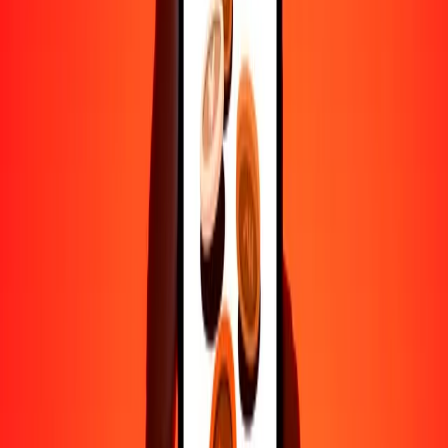
Ayuda de personas reales
Contacta a nuestro equipo de soporte 24/7 cuando lo necesites.
4.8 ★ en Play Store
Hazlo todo con la app de Ria
Envía dinero a más de 200 países, rastrea transferencias, guarda
destinatarios, encuentra sucursales cercanas y mucho más. Descarga
la app para comenzar.
Descarga la app
4.8 ★ en Play Store
Transferencias confiables desde hace 38+ años EN TODO EL
MUNDO
Lo que dicen nuestros clientes de Ria