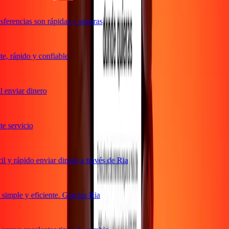
ferencias son rápidas y seguras
, rápido y confiable
 enviar dinero
 servicio
 y rápido enviar dinero a través de Ria
imple y eficiente. Gracias Ria