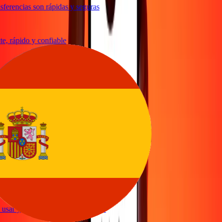
ferencias son rápidas y seguras
, rápido y confiable
 enviar dinero
 servicio
 y rápido enviar dinero a través de Ria
imple y eficiente. Gracias Ria
usar y excelentes tipos de cambio