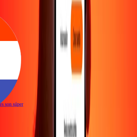
ones son súper