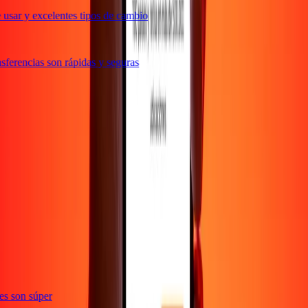
usar y excelentes tipos de cambio
ferencias son rápidas y seguras
ones son súper