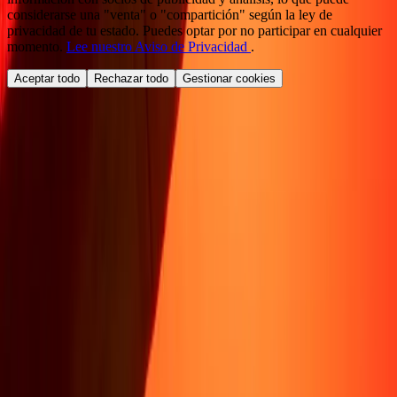
considerarse una "venta" o "compartición" según la ley de
privacidad de tu estado. Puedes optar por no participar en cualquier
momento.
Lee nuestro Aviso de Privacidad
.
Aceptar todo
Rechazar todo
Gestionar cookies