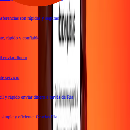
ferencias son rápidas y seguras
, rápido y confiable
 enviar dinero
 servicio
 y rápido enviar dinero a través de Ria
imple y eficiente. Gracias Ria