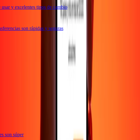
usar y excelentes tipos de cambio
ferencias son rápidas y seguras
ones son súper