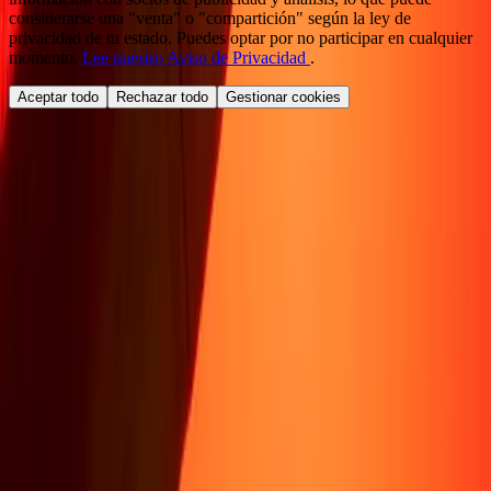
considerarse una "venta" o "compartición" según la ley de
privacidad de tu estado. Puedes optar por no participar en cualquier
momento.
Lee nuestro Aviso de Privacidad
.
Aceptar todo
Rechazar todo
Gestionar cookies