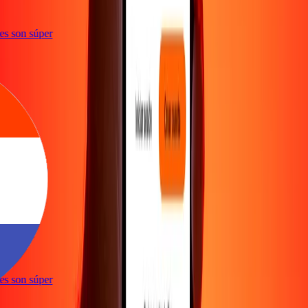
ones son súper
e
ones son súper