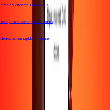
imple y eficiente. Gracias Ria
usar y excelentes tipos de cambio
ferencias son rápidas y seguras
e