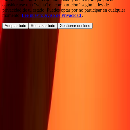
considerarse una "venta" o "compartición" según la ley de
privacidad de tu estado. Puedes optar por no participar en cualquier
momento.
Lee nuestro Aviso de Privacidad
.
Aceptar todo
Rechazar todo
Gestionar cookies