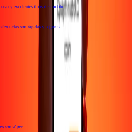
usar y excelentes tipos de cambio
ferencias son rápidas y seguras
e
ones son súper