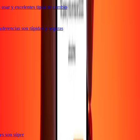
usar y excelentes tipos de cambio
ferencias son rápidas y seguras
ones son súper