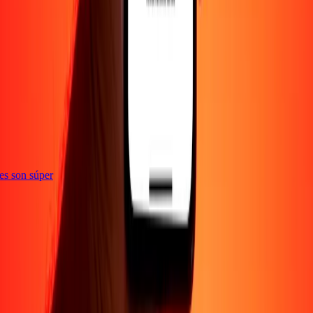
ones son súper
Empresa
Acerca de
Blog
Empleos
Seguridad
Corporativo
Conviértete en agente
Soporte