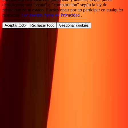
considerarse una "venta" o "compartición" según la ley de
privacidad de tu estado. Puedes optar por no participar en cualquier
momento.
Lee nuestro Aviso de Privacidad
.
Aceptar todo
Rechazar todo
Gestionar cookies