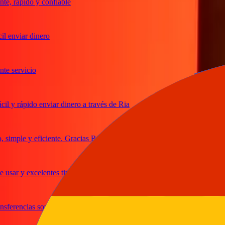
 rápido y confiable
nviar dinero
servicio
 rápido enviar dinero a través de Ria
ple y eficiente. Gracias Ria
ar y excelentes tipos de cambio
rencias son rápidas y seguras