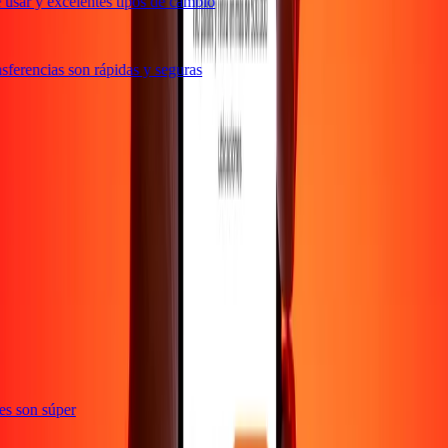
usar y excelentes tipos de cambio
ferencias son rápidas y seguras
ones son súper