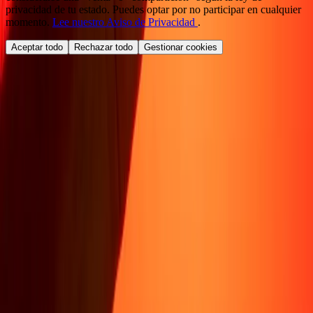
privacidad de tu estado. Puedes optar por no participar en cualquier
momento.
Lee nuestro Aviso de Privacidad
.
Aceptar todo
Rechazar todo
Gestionar cookies