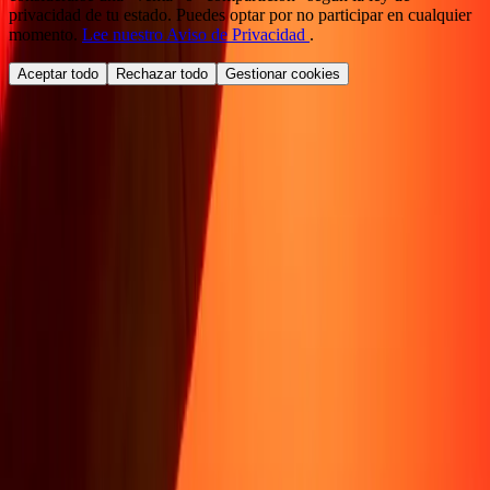
privacidad de tu estado. Puedes optar por no participar en cualquier
momento.
Lee nuestro Aviso de Privacidad
.
Aceptar todo
Rechazar todo
Gestionar cookies