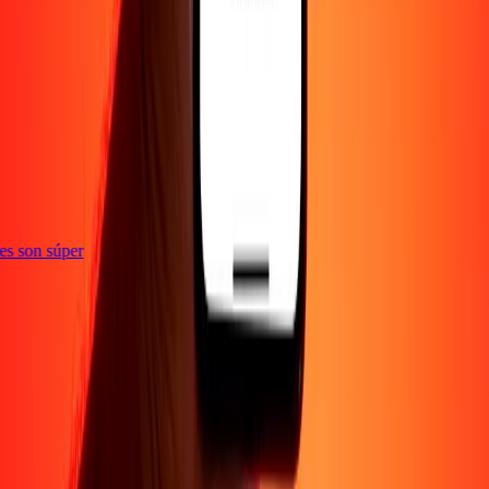
e
ones son súper
Empresa
Acerca de
Blog
Empleos
Seguridad
Corporativo
Conviértete en agente
Soporte