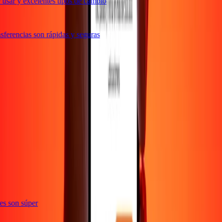
usar y excelentes tipos de cambio
ferencias son rápidas y seguras
e
ones son súper