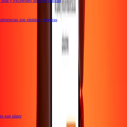
usar y excelentes tipos de cambio
ferencias son rápidas y seguras
ones son súper