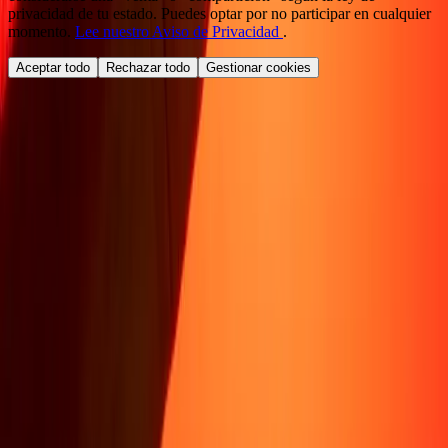
privacidad de tu estado. Puedes optar por no participar en cualquier
momento.
Lee nuestro Aviso de Privacidad
.
Aceptar todo
Rechazar todo
Gestionar cookies