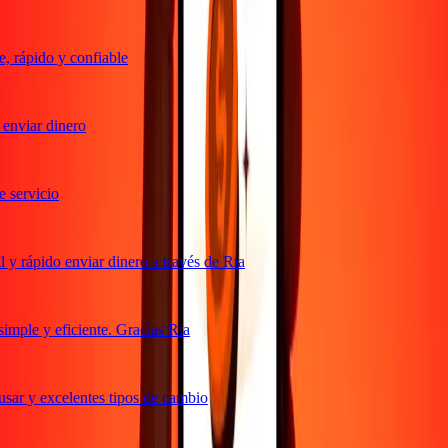
 rápido y confiable
enviar dinero
servicio
y rápido enviar dinero a través de Ria
mple y eficiente. Gracias Ria
sar y excelentes tipos de cambio