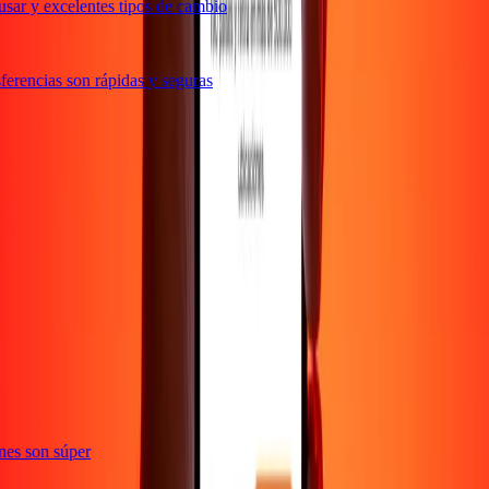
sar y excelentes tipos de cambio
erencias son rápidas y seguras
te
iones son súper