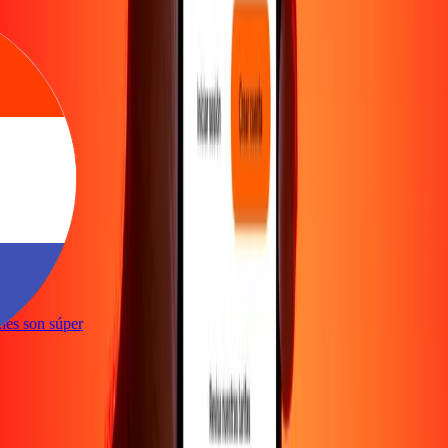
te
iones son súper