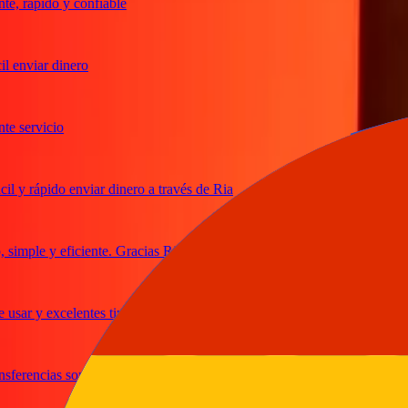
rápido y confiable
nviar dinero
ervicio
 rápido enviar dinero a través de Ria
ple y eficiente. Gracias Ria
ar y excelentes tipos de cambio
rencias son rápidas y seguras