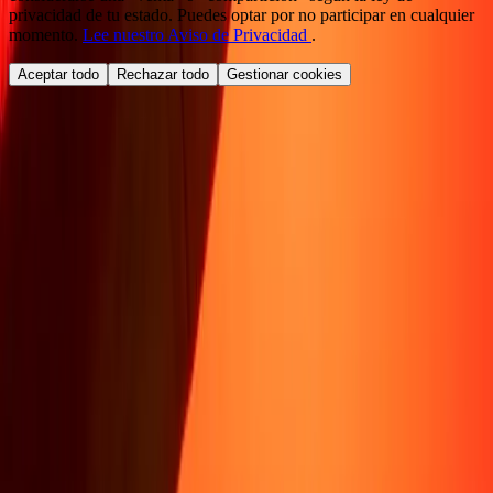
privacidad de tu estado. Puedes optar por no participar en cualquier
momento.
Lee nuestro Aviso de Privacidad
.
Aceptar todo
Rechazar todo
Gestionar cookies