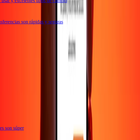
usar y excelentes tipos de cambio
ferencias son rápidas y seguras
ones son súper