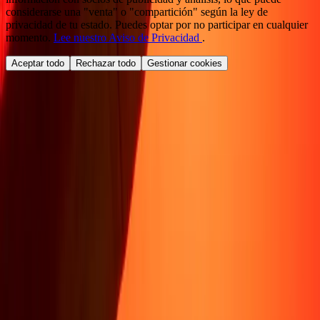
considerarse una "venta" o "compartición" según la ley de
privacidad de tu estado. Puedes optar por no participar en cualquier
momento.
Lee nuestro Aviso de Privacidad
.
Aceptar todo
Rechazar todo
Gestionar cookies