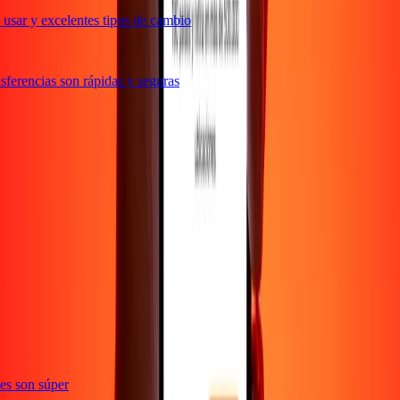
usar y excelentes tipos de cambio
ferencias son rápidas y seguras
e
ones son súper