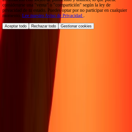
considerarse una "venta" o "compartición" según la ley de
privacidad de tu estado. Puedes optar por no participar en cualquier
momento.
Lee nuestro Aviso de Privacidad
.
Aceptar todo
Rechazar todo
Gestionar cookies