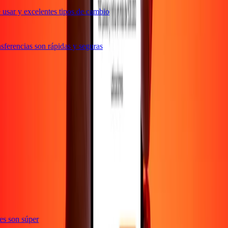
usar y excelentes tipos de cambio
ferencias son rápidas y seguras
e
ones son súper