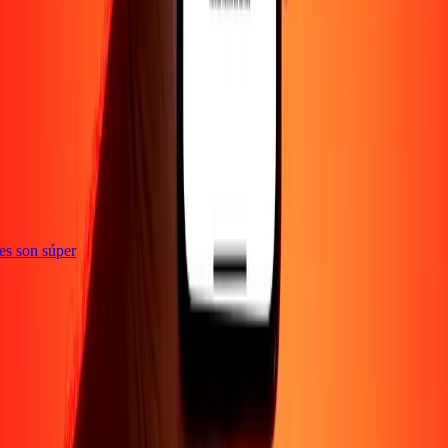
ones son súper
Empresa
Acerca de
Blog
Empleos
Seguridad
Corporativo
Conviértete en agente
Soporte