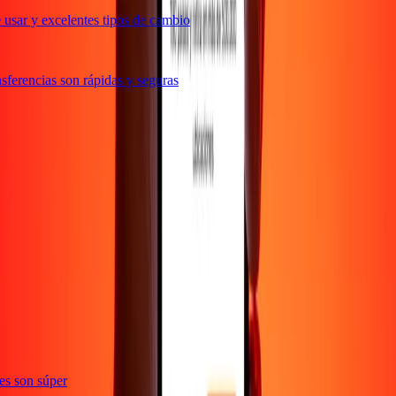
usar y excelentes tipos de cambio
ferencias son rápidas y seguras
ones son súper