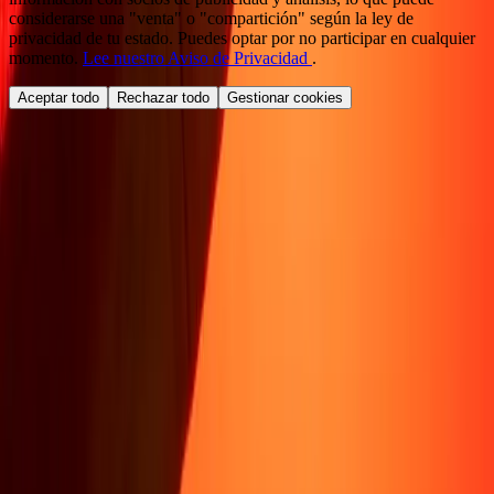
considerarse una "venta" o "compartición" según la ley de
privacidad de tu estado. Puedes optar por no participar en cualquier
momento.
Lee nuestro Aviso de Privacidad
.
Aceptar todo
Rechazar todo
Gestionar cookies