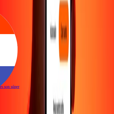
ones son súper