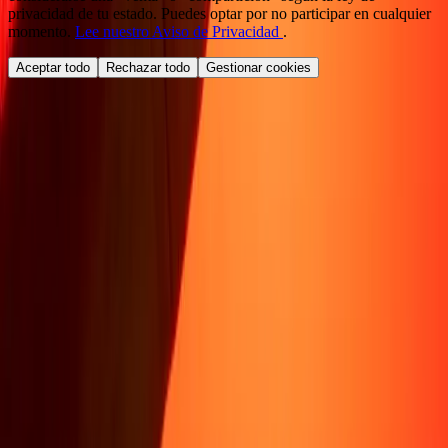
privacidad de tu estado. Puedes optar por no participar en cualquier
momento.
Lee nuestro Aviso de Privacidad
.
Aceptar todo
Rechazar todo
Gestionar cookies