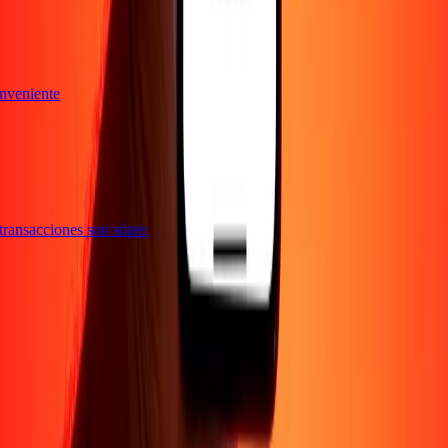
conveniente
s transacciones son súper
Empresa
Acerca de
Blog
Empleos
Seguridad
Corporativo
Conviértete en agente
Soporte