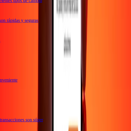
lentes tipos de cambio
on rápidas y seguras
iva
conveniente
s transacciones son súper