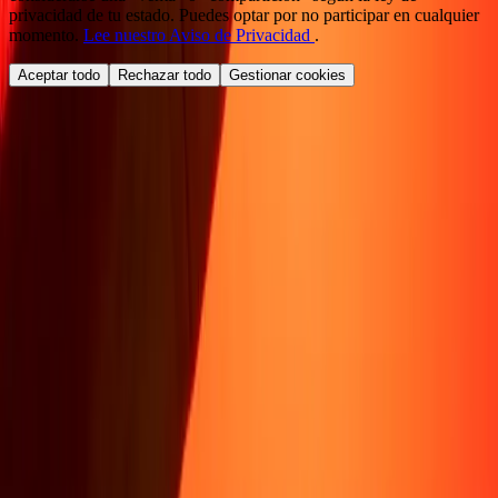
privacidad de tu estado. Puedes optar por no participar en cualquier
momento.
Lee nuestro Aviso de Privacidad
.
Aceptar todo
Rechazar todo
Gestionar cookies