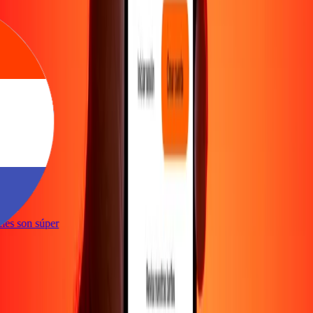
te
iones son súper