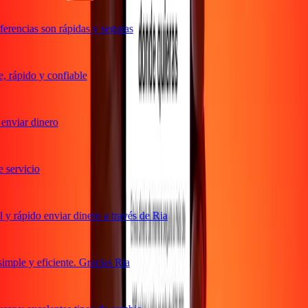
erencias son rápidas y seguras
 rápido y confiable
nviar dinero
servicio
y rápido enviar dinero a través de Ria
mple y eficiente. Gracias Ria