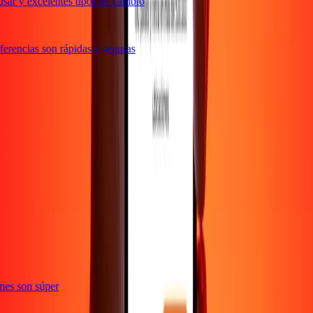
sar y excelentes tipos de cambio
erencias son rápidas y seguras
te
iones son súper