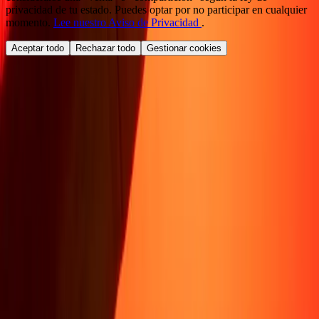
privacidad de tu estado. Puedes optar por no participar en cualquier
momento.
Lee nuestro Aviso de Privacidad
.
Aceptar todo
Rechazar todo
Gestionar cookies