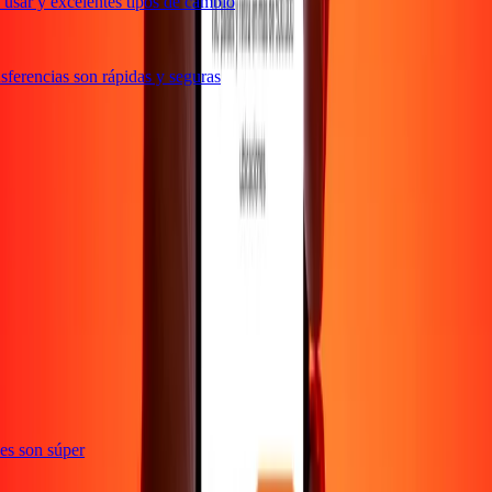
usar y excelentes tipos de cambio
ferencias son rápidas y seguras
e
ones son súper