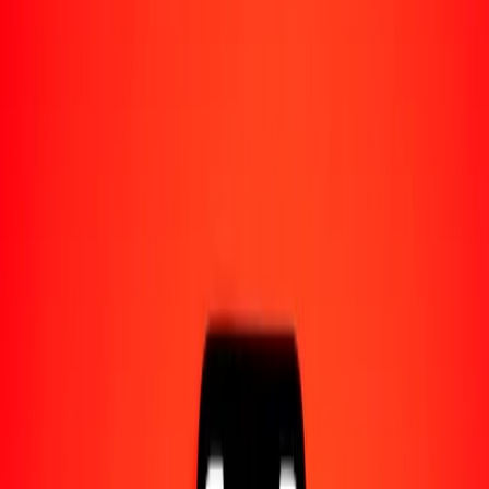
Acerca de Ria
Descubre nuestra historia y propósito.
Recursos
Obtén más información sobre Ria Money Transfer,
incluyendo nuestros servicios y soporte.
1,00 pula botsuano a franco CFP hoy
Convierte BWP a XPF al tipo de cambio actual
Cantidad
BWP