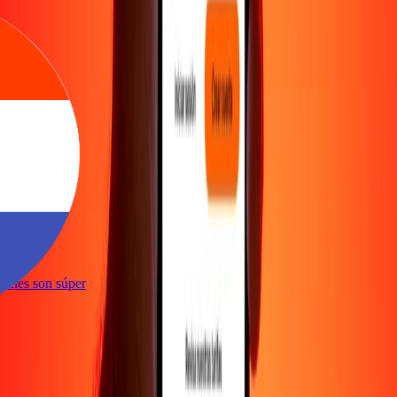
nte
cciones son súper