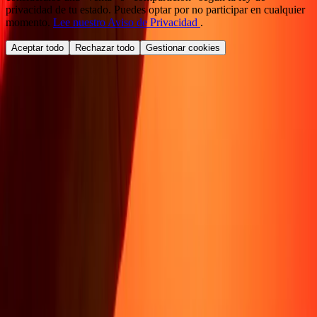
privacidad de tu estado. Puedes optar por no participar en cualquier
momento.
Lee nuestro Aviso de Privacidad
.
Aceptar todo
Rechazar todo
Gestionar cookies