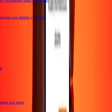
r y excelentes tipos de cambio
encias son rápidas y seguras
nte
cciones son súper