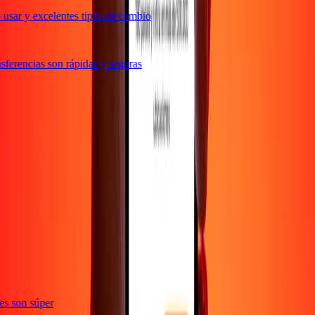
usar y excelentes tipos de cambio
ferencias son rápidas y seguras
e
ones son súper