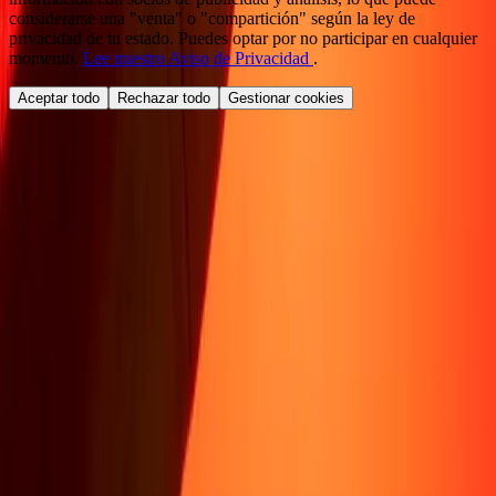
considerarse una "venta" o "compartición" según la ley de
privacidad de tu estado. Puedes optar por no participar en cualquier
momento.
Lee nuestro Aviso de Privacidad
.
Aceptar todo
Rechazar todo
Gestionar cookies