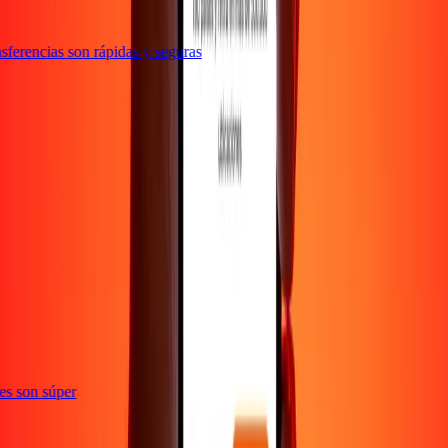
ferencias son rápidas y seguras
ones son súper