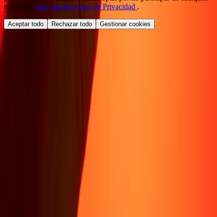
momento.
Lee nuestro Aviso de Privacidad
.
Aceptar todo
Rechazar todo
Gestionar cookies