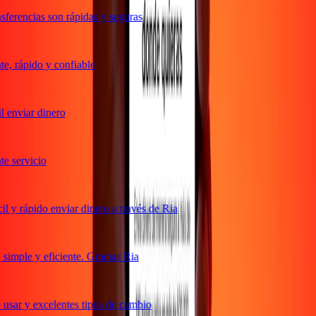
ferencias son rápidas y seguras
, rápido y confiable
 enviar dinero
 servicio
 y rápido enviar dinero a través de Ria
imple y eficiente. Gracias Ria
usar y excelentes tipos de cambio