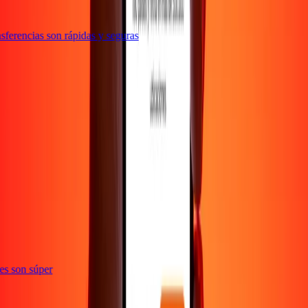
ferencias son rápidas y seguras
e
ones son súper