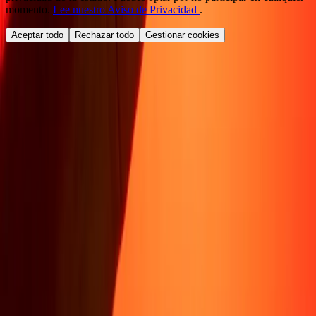
momento.
Lee nuestro Aviso de Privacidad
.
Aceptar todo
Rechazar todo
Gestionar cookies