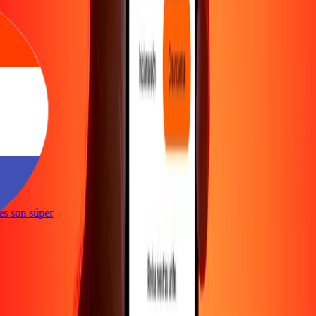
ones son súper