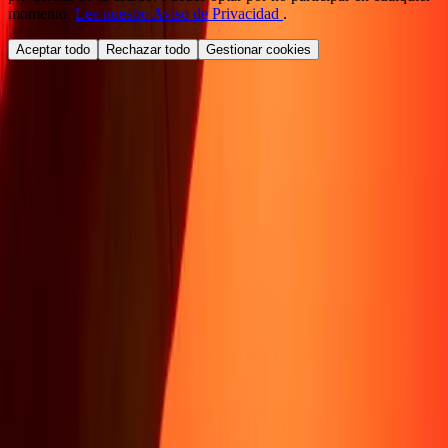
momento.
Lee nuestro Aviso de Privacidad
.
Aceptar todo
Rechazar todo
Gestionar cookies