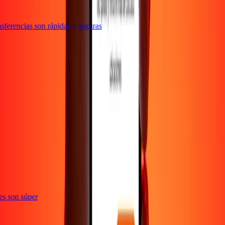
ferencias son rápidas y seguras
ones son súper