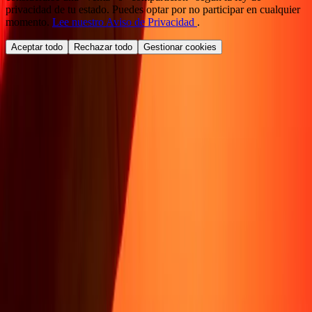
privacidad de tu estado. Puedes optar por no participar en cualquier
momento.
Lee nuestro Aviso de Privacidad
.
Aceptar todo
Rechazar todo
Gestionar cookies