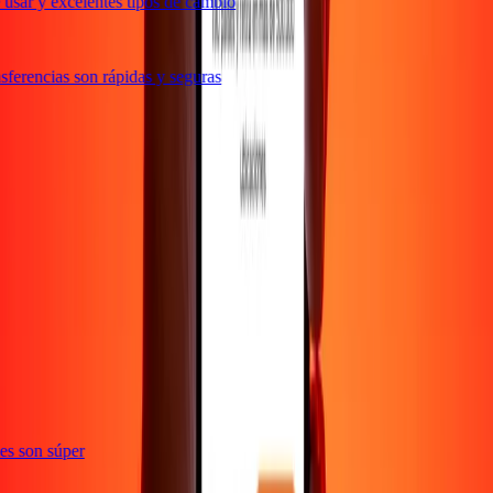
usar y excelentes tipos de cambio
ferencias son rápidas y seguras
e
ones son súper