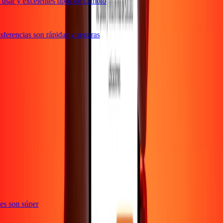
usar y excelentes tipos de cambio
ferencias son rápidas y seguras
e
ones son súper