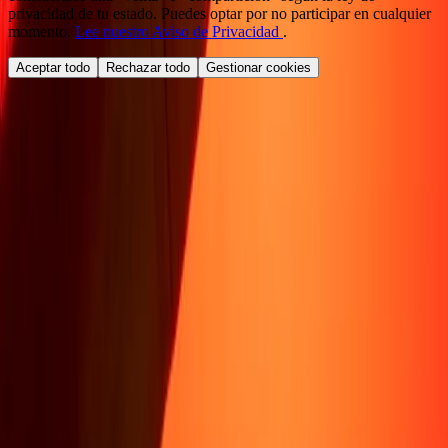
privacidad de tu estado. Puedes optar por no participar en cualquier
momento.
Lee nuestro Aviso de Privacidad
.
Aceptar todo
Rechazar todo
Gestionar cookies