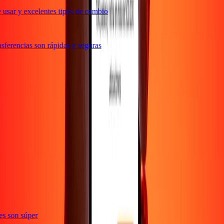
usar y excelentes tipos de cambio
ferencias son rápidas y seguras
ones son súper