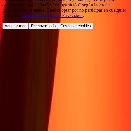
considerarse una "venta" o "compartición" según la ley de
privacidad de tu estado. Puedes optar por no participar en cualquier
momento.
Lee nuestro Aviso de Privacidad
.
Aceptar todo
Rechazar todo
Gestionar cookies