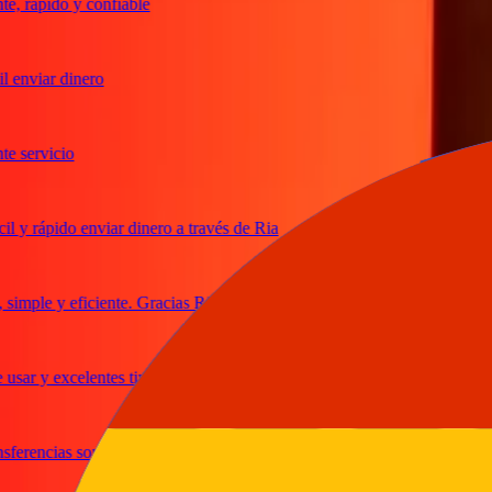
 rápido y confiable
nviar dinero
servicio
 rápido enviar dinero a través de Ria
ple y eficiente. Gracias Ria
ar y excelentes tipos de cambio
rencias son rápidas y seguras