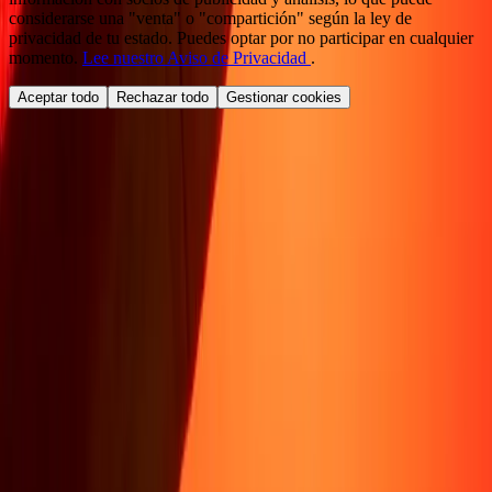
considerarse una "venta" o "compartición" según la ley de
privacidad de tu estado. Puedes optar por no participar en cualquier
momento.
Lee nuestro Aviso de Privacidad
.
Aceptar todo
Rechazar todo
Gestionar cookies