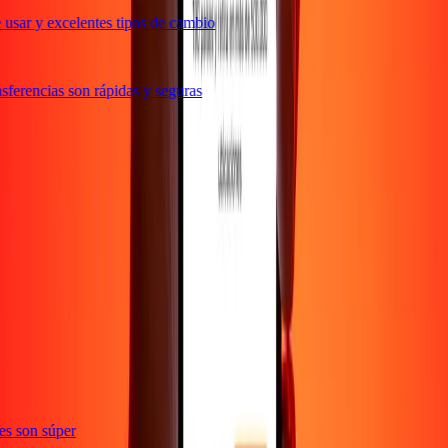
usar y excelentes tipos de cambio
ferencias son rápidas y seguras
ones son súper