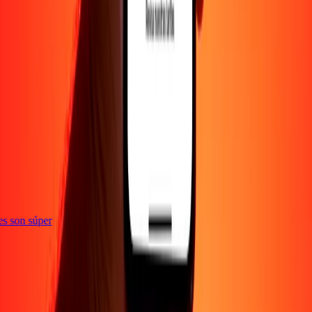
ones son súper
Empresa