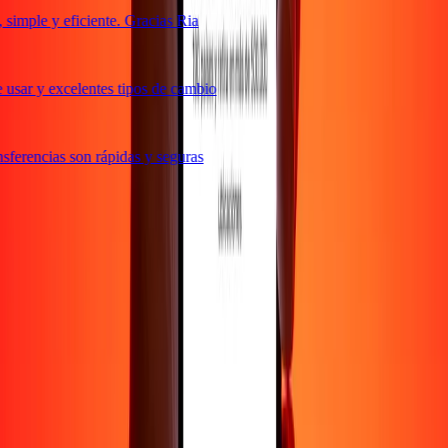
imple y eficiente. Gracias Ria
usar y excelentes tipos de cambio
ferencias son rápidas y seguras