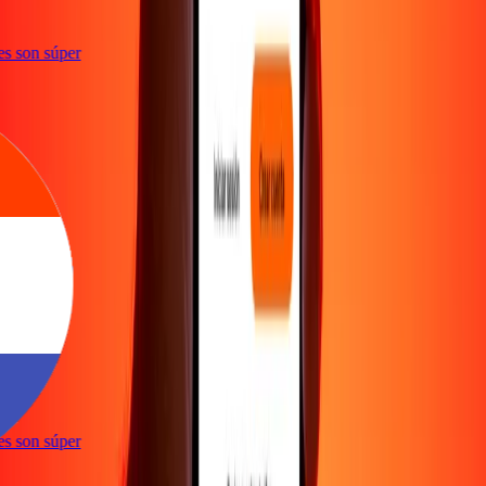
ones son súper
ones son súper