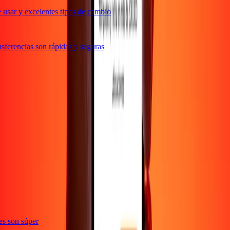
usar y excelentes tipos de cambio
ferencias son rápidas y seguras
ones son súper