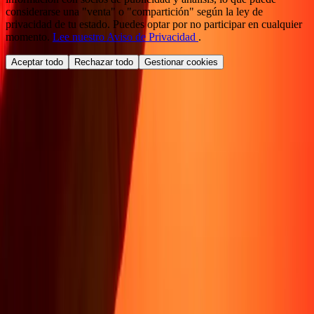
considerarse una "venta" o "compartición" según la ley de
privacidad de tu estado. Puedes optar por no participar en cualquier
momento.
Lee nuestro Aviso de Privacidad
.
Aceptar todo
Rechazar todo
Gestionar cookies