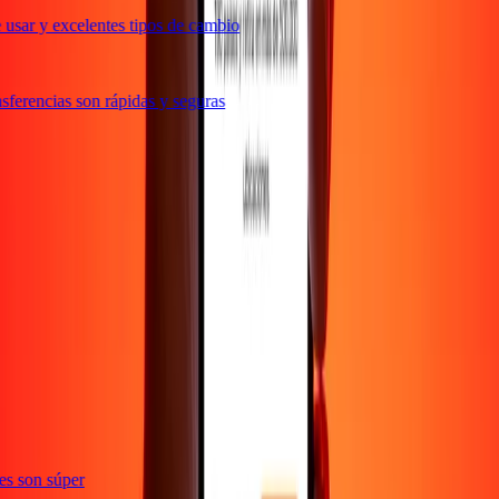
usar y excelentes tipos de cambio
ferencias son rápidas y seguras
ones son súper