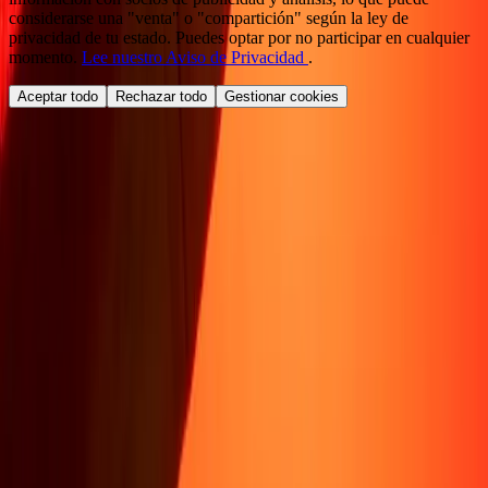
considerarse una "venta" o "compartición" según la ley de
privacidad de tu estado. Puedes optar por no participar en cualquier
momento.
Lee nuestro Aviso de Privacidad
.
Aceptar todo
Rechazar todo
Gestionar cookies