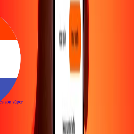
ones son súper