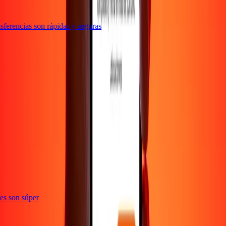
ferencias son rápidas y seguras
e
ones son súper