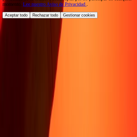
momento.
Lee nuestro Aviso de Privacidad
.
Aceptar todo
Rechazar todo
Gestionar cookies