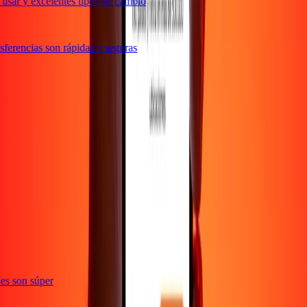
usar y excelentes tipos de cambio
ferencias son rápidas y seguras
e
ones son súper