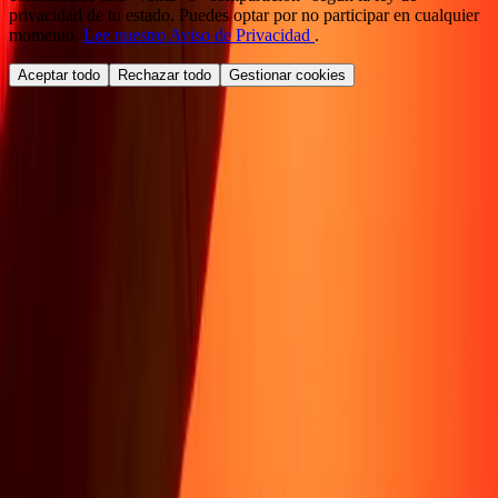
privacidad de tu estado. Puedes optar por no participar en cualquier
momento.
Lee nuestro Aviso de Privacidad
.
Aceptar todo
Rechazar todo
Gestionar cookies