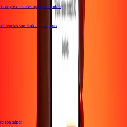
usar y excelentes tipos de cambio
ferencias son rápidas y seguras
e
ones son súper