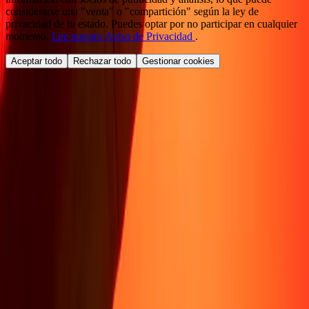
considerarse una "venta" o "compartición" según la ley de
privacidad de tu estado. Puedes optar por no participar en cualquier
momento.
Lee nuestro Aviso de Privacidad
.
Aceptar todo
Rechazar todo
Gestionar cookies