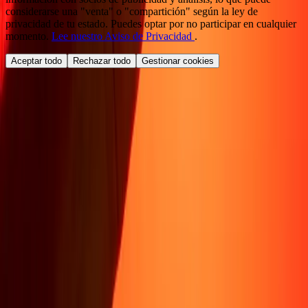
considerarse una "venta" o "compartición" según la ley de
privacidad de tu estado. Puedes optar por no participar en cualquier
momento.
Lee nuestro Aviso de Privacidad
.
Aceptar todo
Rechazar todo
Gestionar cookies