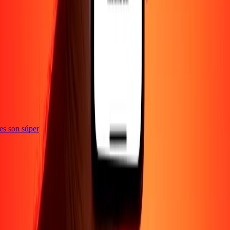
ones son súper
Empresa
Acerca de
Blog
Empleos
Seguridad
Corporativo
Conviértete en agente
Soporte