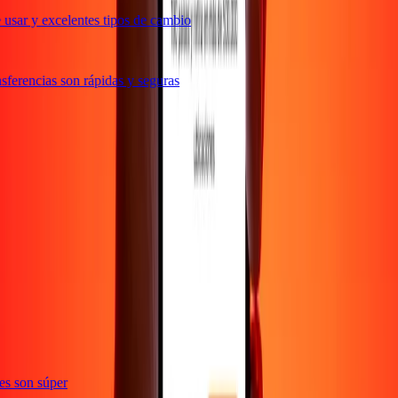
usar y excelentes tipos de cambio
ferencias son rápidas y seguras
ones son súper