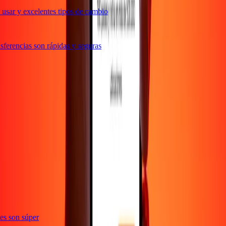
usar y excelentes tipos de cambio
ferencias son rápidas y seguras
e
ones son súper