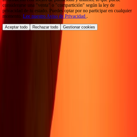
considerarse una "venta" o "compartición" según la ley de
privacidad de tu estado. Puedes optar por no participar en cualquier
momento.
Lee nuestro Aviso de Privacidad
.
Aceptar todo
Rechazar todo
Gestionar cookies