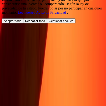
considerarse una "venta" o "compartición" según la ley de
privacidad de tu estado. Puedes optar por no participar en cualquier
momento.
Lee nuestro Aviso de Privacidad
.
Aceptar todo
Rechazar todo
Gestionar cookies