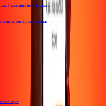
usar y excelentes tipos de cambio
ferencias son rápidas y seguras
e
ones son súper