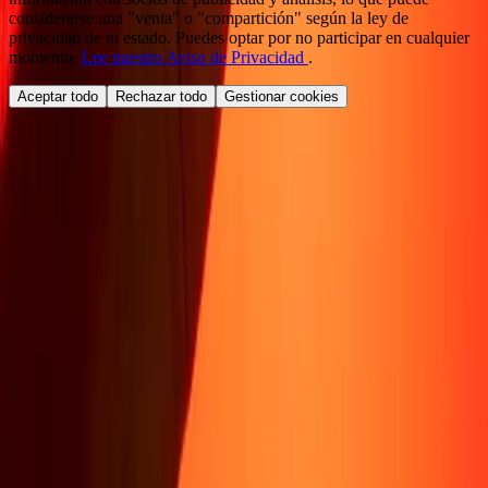
considerarse una "venta" o "compartición" según la ley de
privacidad de tu estado. Puedes optar por no participar en cualquier
momento.
Lee nuestro Aviso de Privacidad
.
Aceptar todo
Rechazar todo
Gestionar cookies