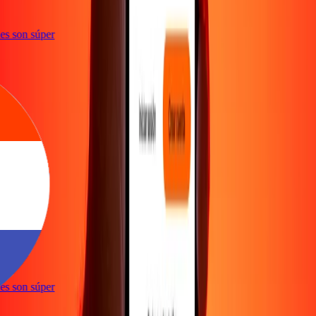
ones son súper
e
ones son súper