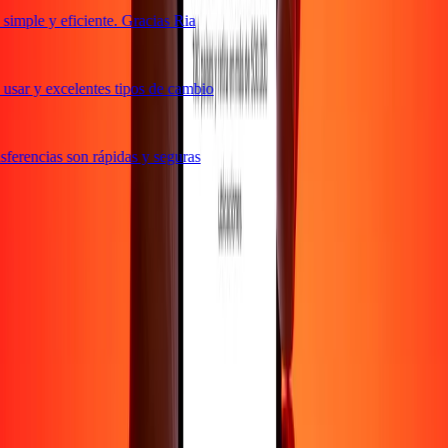
imple y eficiente. Gracias Ria
usar y excelentes tipos de cambio
ferencias son rápidas y seguras
e