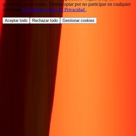
privacidad de tu estado. Puedes optar por no participar en cualquier
momento.
Lee nuestro Aviso de Privacidad
.
Aceptar todo
Rechazar todo
Gestionar cookies