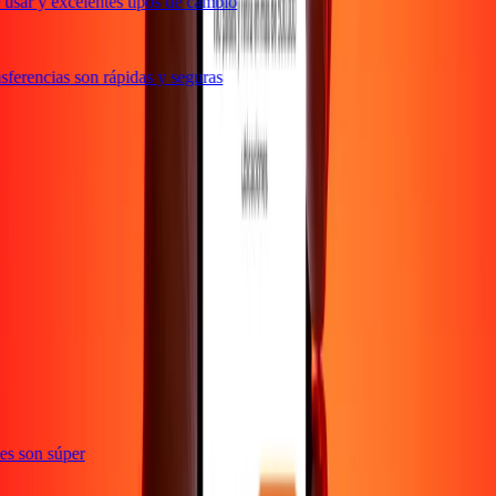
usar y excelentes tipos de cambio
ferencias son rápidas y seguras
e
ones son súper