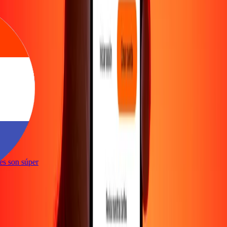
ones son súper