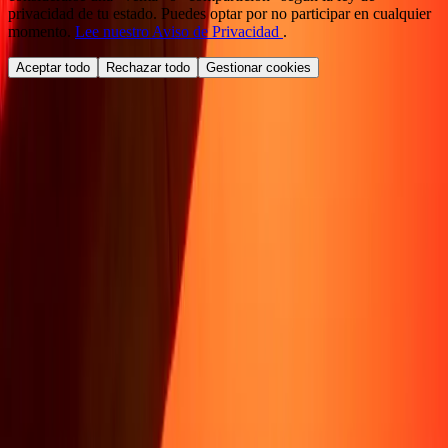
privacidad de tu estado. Puedes optar por no participar en cualquier
momento.
Lee nuestro Aviso de Privacidad
.
Aceptar todo
Rechazar todo
Gestionar cookies