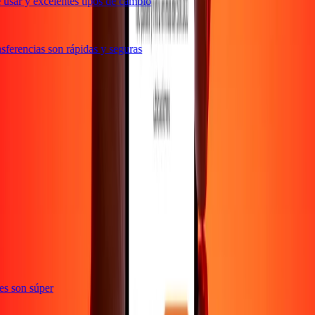
usar y excelentes tipos de cambio
ferencias son rápidas y seguras
ones son súper