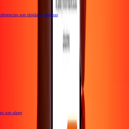
ferencias son rápidas y seguras
e
ones son súper