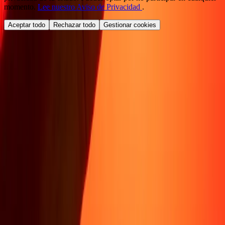
momento.
Lee nuestro Aviso de Privacidad
.
Aceptar todo
Rechazar todo
Gestionar cookies