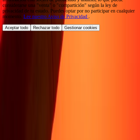
considerarse una "venta" o "compartición" según la ley de
privacidad de tu estado. Puedes optar por no participar en cualquier
momento.
Lee nuestro Aviso de Privacidad
.
Aceptar todo
Rechazar todo
Gestionar cookies