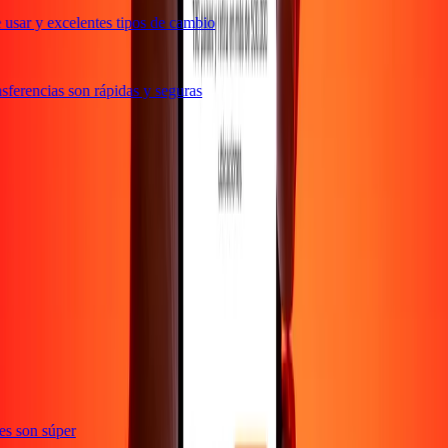
usar y excelentes tipos de cambio
ferencias son rápidas y seguras
ones son súper