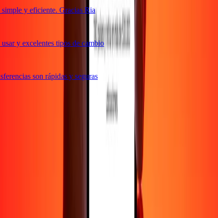
imple y eficiente. Gracias Ria
usar y excelentes tipos de cambio
ferencias son rápidas y seguras
e