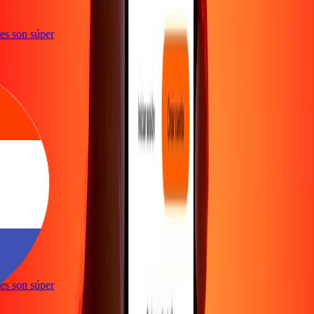
ones son súper
e
ones son súper