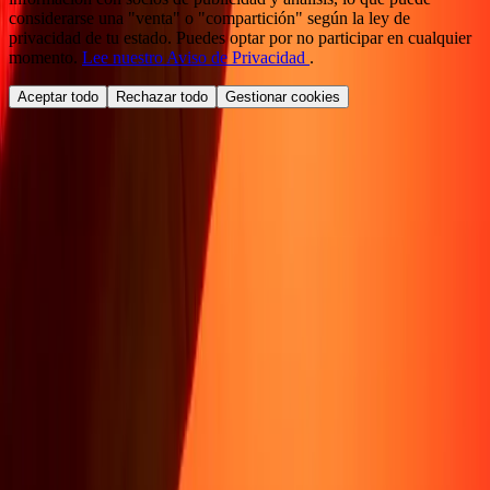
considerarse una "venta" o "compartición" según la ley de
privacidad de tu estado. Puedes optar por no participar en cualquier
momento.
Lee nuestro Aviso de Privacidad
.
Aceptar todo
Rechazar todo
Gestionar cookies