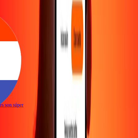
ones son súper