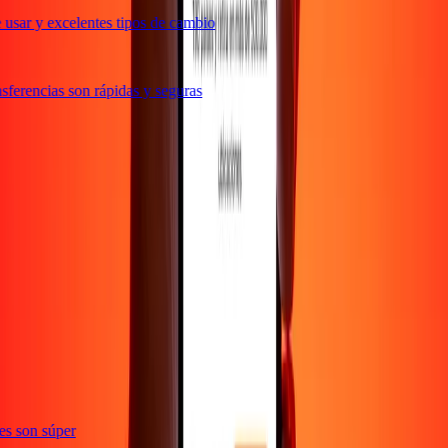
usar y excelentes tipos de cambio
ferencias son rápidas y seguras
ones son súper