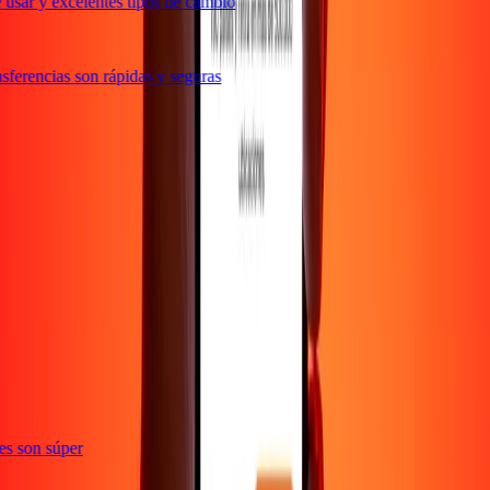
usar y excelentes tipos de cambio
ferencias son rápidas y seguras
ones son súper