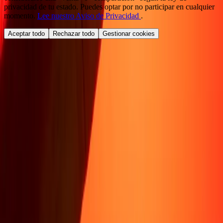
privacidad de tu estado. Puedes optar por no participar en cualquier
momento.
Lee nuestro Aviso de Privacidad
.
Aceptar todo
Rechazar todo
Gestionar cookies