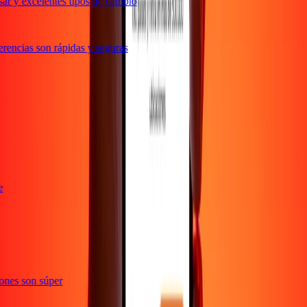
ar y excelentes tipos de cambio
rencias son rápidas y seguras
nte
cciones son súper