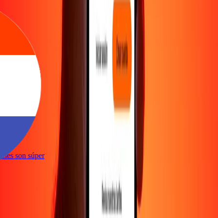
nte
cciones son súper