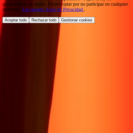
privacidad de tu estado. Puedes optar por no participar en cualquier
momento.
Lee nuestro Aviso de Privacidad
.
Aceptar todo
Rechazar todo
Gestionar cookies