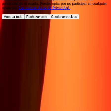
privacidad de tu estado. Puedes optar por no participar en cualquier
momento.
Lee nuestro Aviso de Privacidad
.
Aceptar todo
Rechazar todo
Gestionar cookies