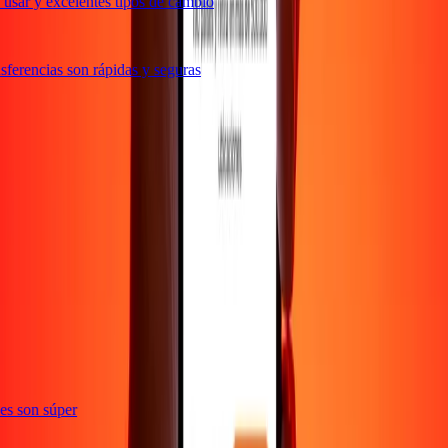
usar y excelentes tipos de cambio
ferencias son rápidas y seguras
e
ones son súper