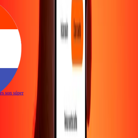
ones son súper