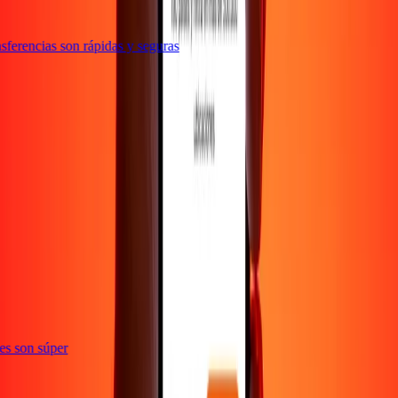
ferencias son rápidas y seguras
ones son súper