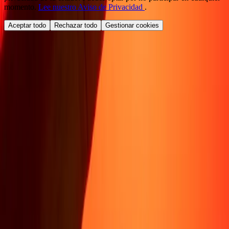
momento.
Lee nuestro Aviso de Privacidad
.
Aceptar todo
Rechazar todo
Gestionar cookies